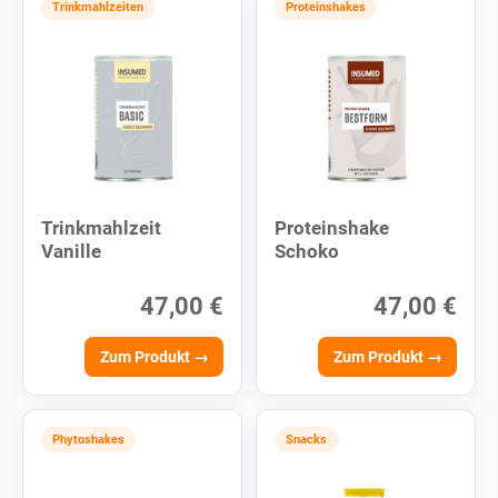
Trinkmahlzeiten
Proteinshakes
Trinkmahlzeit
Proteinshake
Vanille
Schoko
47,00 €
47,00 €
Zum Produkt →
Zum Produkt →
Phytoshakes
Snacks