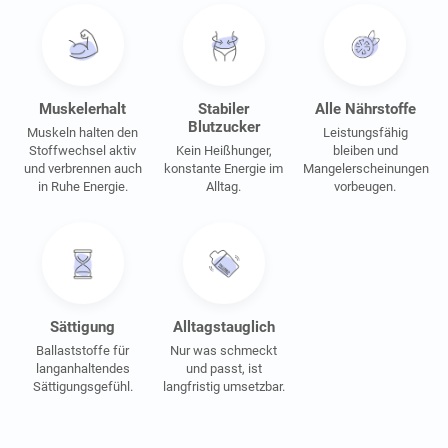
Muskelerhalt
Stabiler
Alle Nährstoffe
Blutzucker
Muskeln halten den
Leistungsfähig
Stoffwechsel aktiv
Kein Heißhunger,
bleiben und
und verbrennen auch
konstante Energie im
Mangelerscheinungen
in Ruhe Energie.
Alltag.
vorbeugen.
Sättigung
Alltagstauglich
Ballaststoffe für
Nur was schmeckt
langanhaltendes
und passt, ist
Sättigungsgefühl.
langfristig umsetzbar.