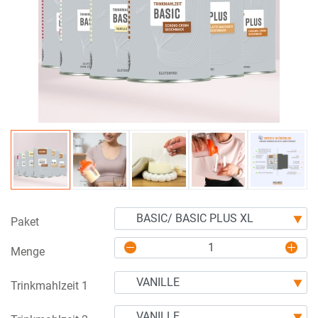
Paket
Menge
Trinkmahlzeit 1