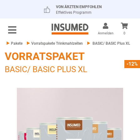
VON ÄRZTEN EMPFOHLEN
Effektives Programm
Anmelden
0
Pakete
Vorratspakete Trinkmahlzeiten
BASIC/ BASIC Plus XL
VORRATSPAKET
-12%
BASIC/ BASIC PLUS XL