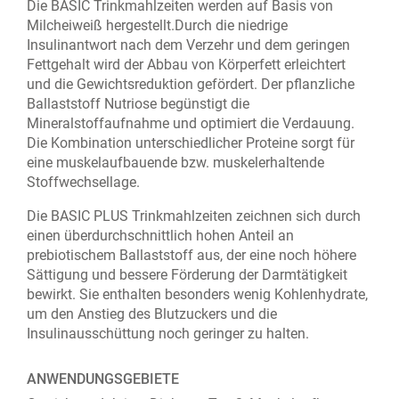
Die BASIC Trinkmahlzeiten werden auf Basis von
Milcheiweiß hergestellt.Durch die niedrige
Insulinantwort nach dem Verzehr und dem geringen
Fettgehalt wird der Abbau von Körperfett erleichtert
und die Gewichtsreduktion gefördert. Der pflanzliche
Ballaststoff Nutriose begünstigt die
Mineralstoffaufnahme und optimiert die Verdauung.
Die Kombination unterschiedlicher Proteine sorgt für
eine muskelaufbauende bzw. muskelerhaltende
Stoffwechsellage.
Die BASIC PLUS Trinkmahlzeiten zeichnen sich durch
einen überdurchschnittlich hohen Anteil an
prebiotischem Ballaststoff aus, der eine noch höhere
Sättigung und bessere Förderung der Darmtätigkeit
bewirkt. Sie enthalten besonders wenig Kohlenhydrate,
um den Anstieg des Blutzuckers und die
Insulinausschüttung noch geringer zu halten.
ANWENDUNGSGEBIETE