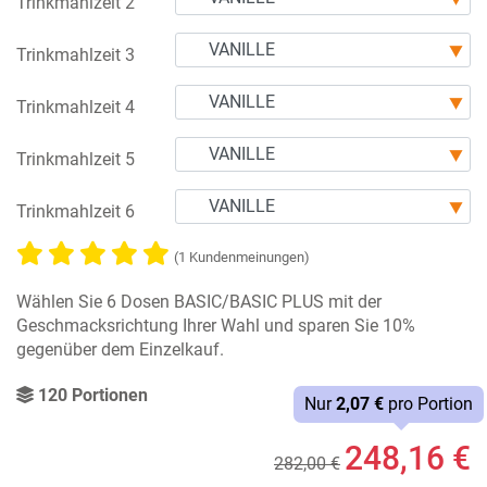
Trinkmahlzeit 2
Trinkmahlzeit 3
Trinkmahlzeit 4
Trinkmahlzeit 5
Trinkmahlzeit 6
(1 Kundenmeinungen)
Wählen Sie 6 Dosen BASIC/BASIC PLUS mit der
Geschmacksrichtung Ihrer Wahl und sparen Sie 10%
gegenüber dem Einzelkauf.
120 Portionen
Nur
2,07 €
pro Portion
248,16 €
282,00 €