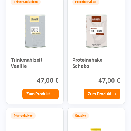
Trinkmahlzeiten
Proteinshakes
Trinkmahlzeit
Proteinshake
Vanille
Schoko
47,00 €
47,00 €
Zum Produkt →
Zum Produkt →
Phytoshakes
Snacks