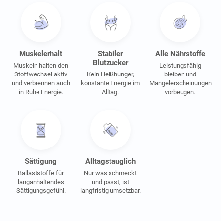
Muskelerhalt
Stabiler
Alle Nährstoffe
Blutzucker
Muskeln halten den
Leistungsfähig
Stoffwechsel aktiv
Kein Heißhunger,
bleiben und
und verbrennen auch
konstante Energie im
Mangelerscheinungen
in Ruhe Energie.
Alltag.
vorbeugen.
Sättigung
Alltagstauglich
Ballaststoffe für
Nur was schmeckt
langanhaltendes
und passt, ist
Sättigungsgefühl.
langfristig umsetzbar.