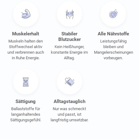
Muskelerhalt
Stabiler
Alle Nährstoffe
Blutzucker
Muskeln halten den
Leistungsfähig
Stoffwechsel aktiv
Kein Heißhunger,
bleiben und
und verbrennen auch
konstante Energie im
Mangelerscheinungen
in Ruhe Energie.
Alltag.
vorbeugen.
Sättigung
Alltagstauglich
Ballaststoffe für
Nur was schmeckt
langanhaltendes
und passt, ist
Sättigungsgefühl.
langfristig umsetzbar.