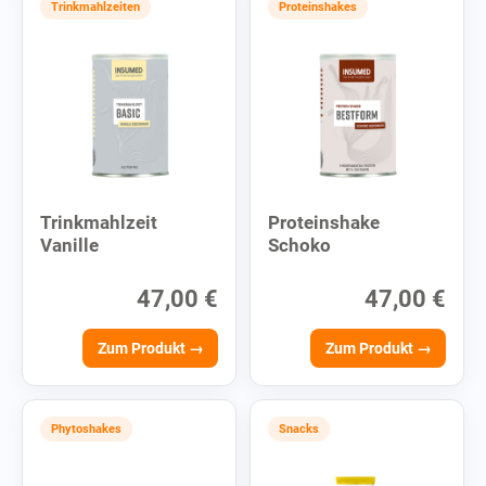
Trinkmahlzeiten
Proteinshakes
Trinkmahlzeit
Proteinshake
Vanille
Schoko
47,00 €
47,00 €
Zum Produkt →
Zum Produkt →
Phytoshakes
Snacks