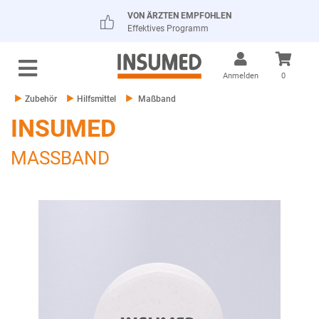
VON ÄRZTEN EMPFOHLEN
Effektives Programm
Anmelden
0
Zubehör
Hilfsmittel
Maßband
INSUMED
MASSBAND