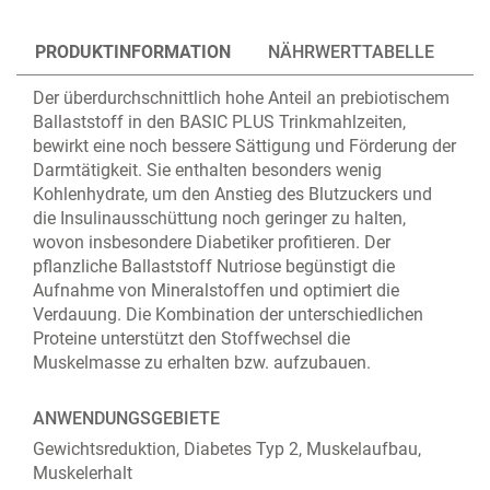
PRODUKTINFORMATION
NÄHRWERTTABELLE
Der überdurchschnittlich hohe Anteil an prebiotischem
Ballaststoff in den BASIC PLUS Trinkmahlzeiten,
bewirkt eine noch bessere Sättigung und Förderung der
Darmtätigkeit. Sie enthalten besonders wenig
Kohlenhydrate, um den Anstieg des Blutzuckers und
die Insulinausschüttung noch geringer zu halten,
wovon insbesondere Diabetiker profitieren. Der
pflanzliche Ballaststoff Nutriose begünstigt die
Aufnahme von Mineralstoffen und optimiert die
Verdauung. Die Kombination der unterschiedlichen
Proteine unterstützt den Stoffwechsel die
Muskelmasse zu erhalten bzw. aufzubauen.
ANWENDUNGSGEBIETE
Gewichtsreduktion, Diabetes Typ 2, Muskelaufbau,
Muskelerhalt