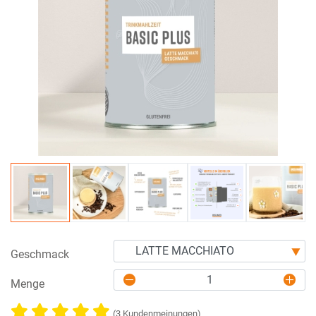
Geschmack
Menge
(3 Kundenmeinungen)