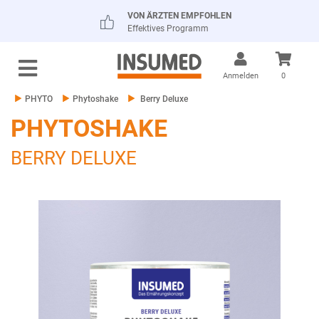
VON ÄRZTEN EMPFOHLEN
Effektives Programm
Anmelden
0
PHYTO
Phytoshake
Berry Deluxe
PHYTOSHAKE
BERRY DELUXE