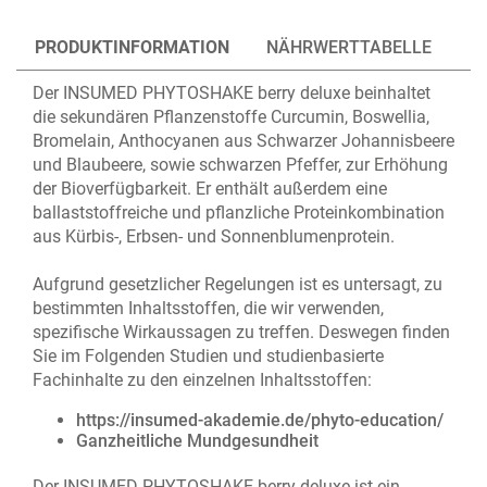
PRODUKTINFORMATION
NÄHRWERTTABELLE
Der INSUMED PHYTOSHAKE berry deluxe beinhaltet
die sekundären Pflanzenstoffe Curcumin, Boswellia,
Bromelain, Anthocyanen aus Schwarzer Johannisbeere
und Blaubeere, sowie schwarzen Pfeffer, zur Erhöhung
der Bioverfügbarkeit. Er enthält außerdem eine
ballaststoffreiche und pflanzliche Proteinkombination
aus Kürbis-, Erbsen- und Sonnenblumenprotein.
Aufgrund gesetzlicher Regelungen ist es untersagt, zu
bestimmten Inhaltsstoffen, die wir verwenden,
spezifische Wirkaussagen zu treffen. Deswegen finden
Sie im Folgenden Studien und studienbasierte
Fachinhalte zu den einzelnen Inhaltsstoffen:
https://insumed-akademie.de/phyto-education/
Ganzheitliche Mundgesundheit
Der INSUMED PHYTOSHAKE berry deluxe ist ein