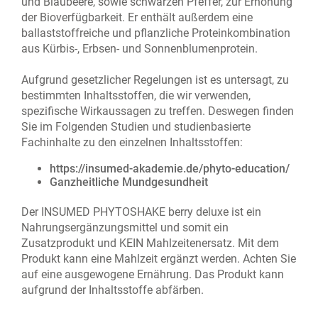
und Blaubeere, sowie schwarzen Pfeffer, zur Erhöhung
der Bioverfügbarkeit. Er enthält außerdem eine
ballaststoffreiche und pflanzliche Proteinkombination
aus Kürbis-, Erbsen- und Sonnenblumenprotein.
Aufgrund gesetzlicher Regelungen ist es untersagt, zu
bestimmten Inhaltsstoffen, die wir verwenden,
spezifische Wirkaussagen zu treffen. Deswegen finden
Sie im Folgenden Studien und studienbasierte
Fachinhalte zu den einzelnen Inhaltsstoffen:
https://insumed-akademie.de/phyto-education/
Ganzheitliche Mundgesundheit
Der INSUMED PHYTOSHAKE berry deluxe ist ein
Nahrungsergänzungsmittel und somit ein
Zusatzprodukt und KEIN Mahlzeitenersatz. Mit dem
Produkt kann eine Mahlzeit ergänzt werden. Achten Sie
auf eine ausgewogene Ernährung. Das Produkt kann
aufgrund der Inhaltsstoffe abfärben.