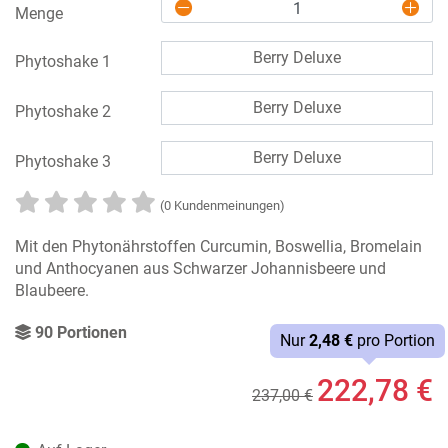
Menge
Berry Deluxe
Phytoshake 1
Berry Deluxe
Phytoshake 2
Berry Deluxe
Phytoshake 3
(0 Kundenmeinungen)
Mit den Phytonährstoffen Curcumin, Boswellia, Bromelain
und Anthocyanen aus Schwarzer Johannisbeere und
Blaubeere.
90 Portionen
Nur
2,48 €
pro Portion
222,78 €
237,00 €