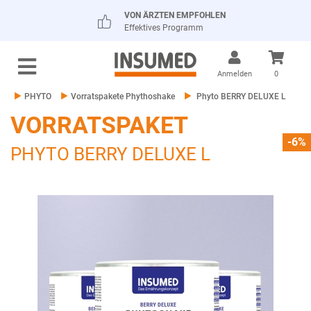
VON ÄRZTEN EMPFOHLEN
Effektives Programm
Anmelden
0
PHYTO
Vorratspakete Phythoshake
Phyto BERRY DELUXE L
VORRATSPAKET
-6%
PHYTO BERRY DELUXE L