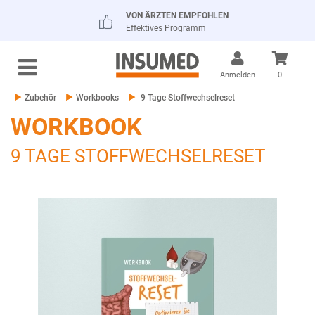
VON ÄRZTEN EMPFOHLEN
Effektives Programm
Anmelden
0
Zubehör
Workbooks
9 Tage Stoffwechselreset
WORKBOOK
9 TAGE STOFFWECHSELRESET