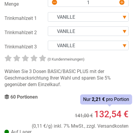
Menge
Trinkmahlzeit 1
Trinkmahlzeit 2
Trinkmahlzeit 3
(0 Kundenmeinungen)
Wählen Sie 3 Dosen BASIC/BASIC PLUS mit der
Geschmacksrichtung Ihrer Wahl und sparen Sie 5%
gegenüber dem Einzelkauf.
60 Portionen
Nur
2,21 €
pro Portion
132,54 €
141,00 €
(0,11 €/g)
inkl. 7% MwSt., zzgl. Versandkosten
Auf Lager