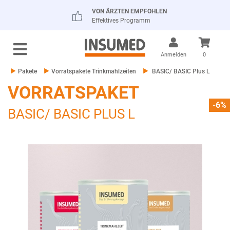
VON ÄRZTEN EMPFOHLEN
Effektives Programm
Anmelden
0
Pakete
Vorratspakete Trinkmahlzeiten
BASIC/ BASIC Plus L
VORRATSPAKET
-6%
BASIC/ BASIC PLUS L