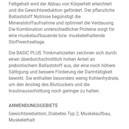
Fettgehalt wird der Abbau von Körperfett erleichtert
und die Gewichtsreduktion gefördert. Der pflanzliche
Ballaststoff Nutriose begünstigt die
Mineralstoffaufnahme und optimiert die Verdauung.
Die Kombination unterschiedlicher Proteine sorgt für
eine muskelaufbauende bzw. muskelerhaltende
Stoffwechsellage.
Die BASIC PLUS Trinkmahlzeiten zeichnen sich durch
einen überdurchschnittlich hohen Anteil an
prebiotischem Ballaststoff aus, der eine noch höhere
Sättigung und bessere Förderung der Darmtätigkeit
bewirkt. Sie enthalten besonders wenig Kohlenhydrate,
um den Anstieg des Blutzuckers und die
Insulinausschüttung noch geringer zu halten.
ANWENDUNGSGEBIETE
Gewichtsreduktion, Diabetes Typ 2, Muskelaufbau,
Muskelerhalt